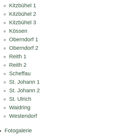
Kitzbühel 1
Kitzbühel 2
Kitzbühel 3
Kössen
Oberndorf 1
Oberndorf 2
Reith 1
Reith 2
Scheffau
St. Johann 1
St. Johann 2
St. Ulrich
Waidring
Westendorf
Fotogalerie