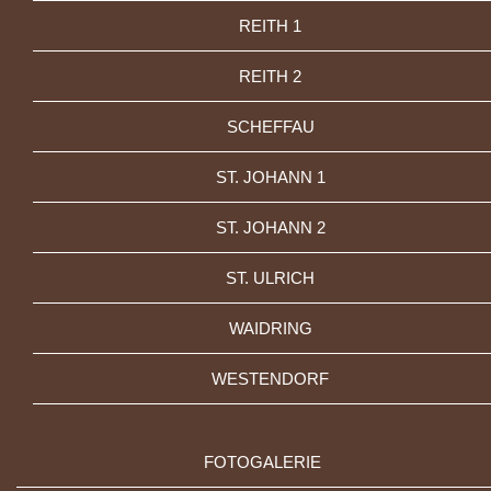
REITH 1
REITH 2
SCHEFFAU
ST. JOHANN 1
ST. JOHANN 2
ST. ULRICH
WAIDRING
WESTENDORF
FOTOGALERIE