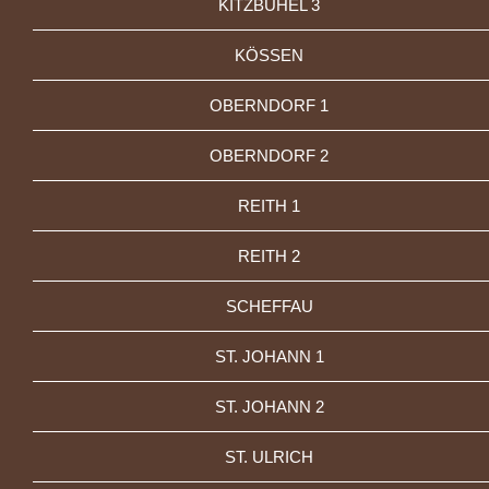
KITZBÜHEL 3
KÖSSEN
OBERNDORF 1
OBERNDORF 2
REITH 1
REITH 2
SCHEFFAU
ST. JOHANN 1
ST. JOHANN 2
ST. ULRICH