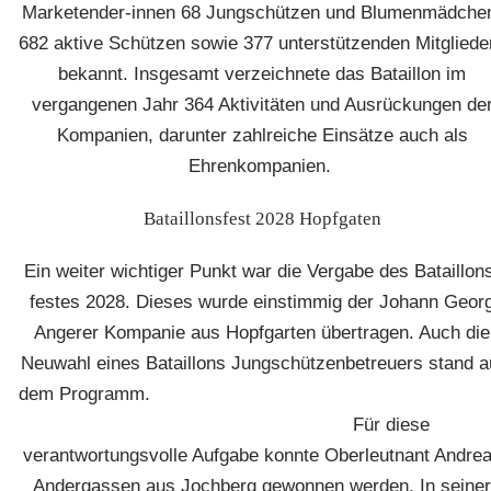
Marketender-innen 68 Jungschützen und Blumenmädche
682 aktive Schützen sowie 377 unterstützenden Mitgliede
bekannt. Insgesamt verzeichnete das Bataillon im
vergangenen Jahr 364 Aktivitäten und Ausrückungen de
Kompanien, darunter zahlreiche Einsätze auch als
Ehrenkompanien.
Bataillonsfest 2028 Hopfgaten
Ein weiter wichtiger Punkt war die Vergabe des Bataillon
festes 2028. Dieses wurde einstimmig der Johann Geor
Angerer Kompanie aus Hopfgarten übertragen. Auch die
Neuwahl eines Bataillons Jungschützenbetreuers stand a
dem Programm
Für diese
verantwortungsvolle Aufgabe konnte Oberleutnant Andre
Andergassen aus Jochberg gewonnen werden. In seiner