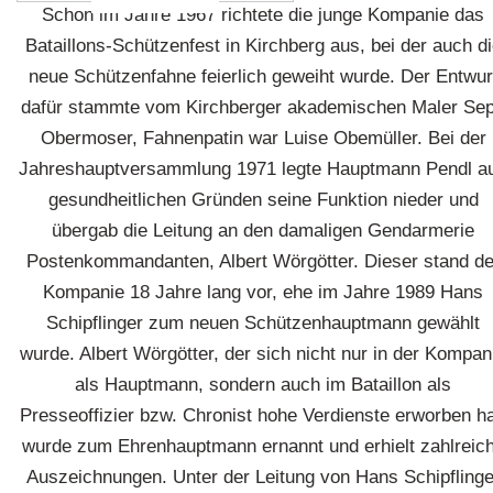
Schon im Jahre 1967 richtete die junge Kompanie das
Bataillons-Schützenfest in Kirchberg aus, bei der auch d
neue Schützenfahne feierlich geweiht wurde. Der Entwur
dafür stammte vom Kirchberger akademischen Maler Se
Obermoser, Fahnenpatin war Luise Obemüller. Bei der
Jahreshauptversammlung 1971 legte Hauptmann Pendl a
gesundheitlichen Gründen seine Funktion nieder und
übergab die Leitung an den damaligen Gendarmerie
Postenkommandanten, Albert Wörgötter. Dieser stand de
Kompanie 18 Jahre lang vor, ehe im Jahre 1989 Hans
Schipflinger zum neuen Schützenhauptmann gewählt
wurde. Albert Wörgötter, der sich nicht nur in der Kompan
als Hauptmann, sondern auch im Bataillon als
Presseoffizier bzw. Chronist hohe Verdienste erworben ha
wurde zum Ehrenhauptmann ernannt und erhielt zahlreic
Auszeichnungen. Unter der Leitung von Hans Schipflinge