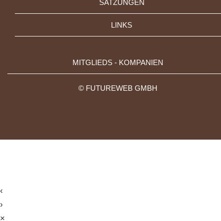
SATZUNGEN
LINKS
MITGLIEDS - KOMPANIEN
©
FUTUREWEB GMBH
‹
›
×