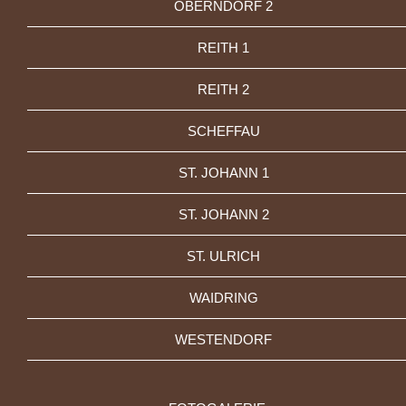
OBERNDORF 2
REITH 1
REITH 2
SCHEFFAU
ST. JOHANN 1
ST. JOHANN 2
ST. ULRICH
WAIDRING
WESTENDORF