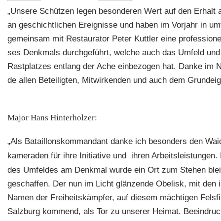
„
Unsere Schützen legen besonderen Wert auf den Erhalt 
an geschichtlichen Ereignisse und haben im Vorjahr in um
gemeinsam mit Restaurator Peter Kuttler eine profession
ses Denkmals durchgeführt, welche auch das Umfeld und
Rastplatzes entlang der Ache einbezogen hat. Danke im
de allen Beteiligten, Mitwirkenden und auch dem Grundei
Major Hans Hinterholzer:
„
Als
Bataillonskommandant danke ich besonders den Waid
kameraden für ihre Initiative und ihren Arbeitsleistungen.
des Umfeldes am Denkmal wurde ein Ort zum Stehen bl
geschaffen. Der nun im Licht glänzende Obelisk, mit den 
Namen der Freiheitskämpfer, auf diesem mächtigen Felsfi
Salzburg kommend, als Tor zu unserer Heimat. Beeindruckt