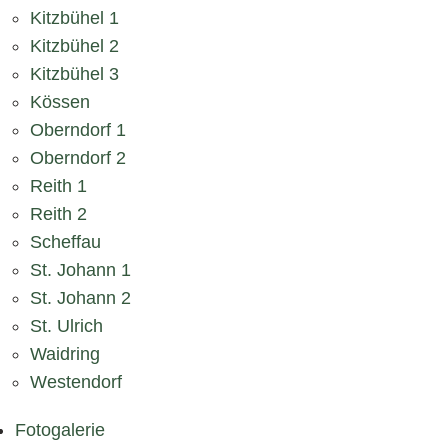
Kitzbühel 1
Kitzbühel 2
Kitzbühel 3
Kössen
Oberndorf 1
Oberndorf 2
Reith 1
Reith 2
Scheffau
St. Johann 1
St. Johann 2
St. Ulrich
Waidring
Westendorf
Fotogalerie