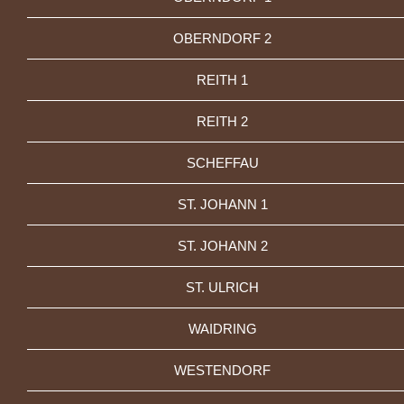
OBERNDORF 2
REITH 1
REITH 2
SCHEFFAU
ST. JOHANN 1
ST. JOHANN 2
ST. ULRICH
WAIDRING
WESTENDORF