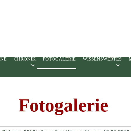
INE
CHRONIK
FOTOGALERIE
WISSENSWERTES
Fotogalerie