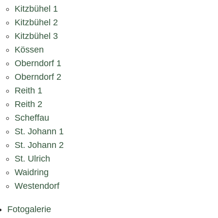
Kitzbühel 1
Kitzbühel 2
Kitzbühel 3
Kössen
Oberndorf 1
Oberndorf 2
Reith 1
Reith 2
Scheffau
St. Johann 1
St. Johann 2
St. Ulrich
Waidring
Westendorf
Fotogalerie