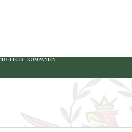
MITGLIEDS - KOMPANIEN