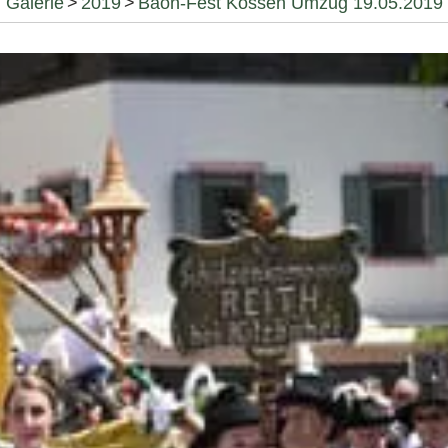
Galerie
>
2019
>
Baon-Fest Kössen Umzug 19.05.2019