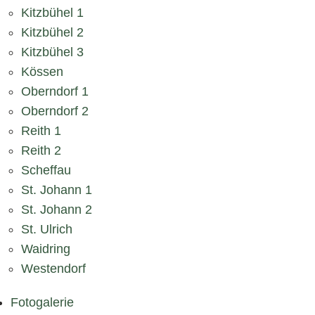
Kitzbühel 1
Kitzbühel 2
Kitzbühel 3
Kössen
Oberndorf 1
Oberndorf 2
Reith 1
Reith 2
Scheffau
St. Johann 1
St. Johann 2
St. Ulrich
Waidring
Westendorf
Fotogalerie