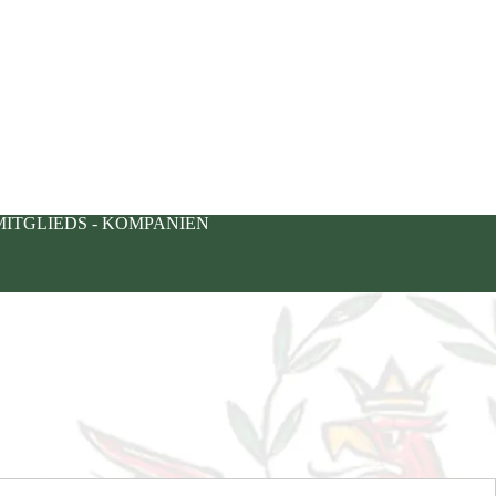
MITGLIEDS - KOMPANIEN