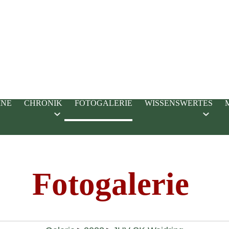
INE
CHRONIK
FOTOGALERIE
WISSENSWERTES
Fotogalerie